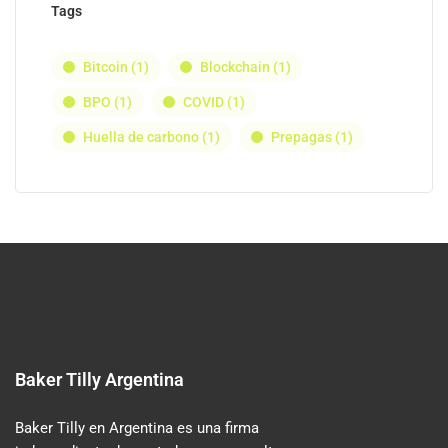
Tags
Bitcoin
(1)
Blockchain
(1)
BPO
(1)
COVID
(1)
Huella de carbono
(1)
Prepagas
(1)
Baker Tilly Argentina
Baker Tilly en Argentina es una firma