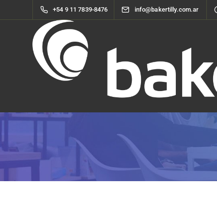
+54 9 11 7839-8476
info@bakertilly.com.ar