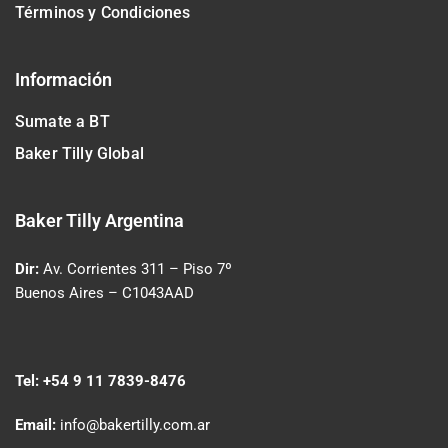
Términos y Condiciones
Información
Sumate a BT
Baker Tilly Global
Baker Tilly Argentina
Dir:
Av. Corrientes 311
– Piso 7º
Buenos Aires – C1043AAD
Tel:
+54 9 11 7839-8476
Email:
info@bakertilly.com.ar