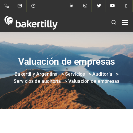
Valuación de empresas
Bakertilly Argentina
>
Servicios
>
Auditoría
>
Servicios de auditoría
>
Valuación de empresas