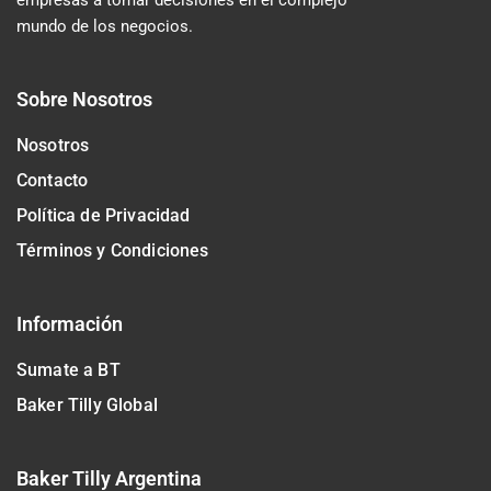
mundo de los negocios.
Sobre Nosotros
Nosotros
Contacto
Política de Privacidad
Términos y Condiciones
Información
Sumate a BT
Baker Tilly Global
Baker Tilly Argentina