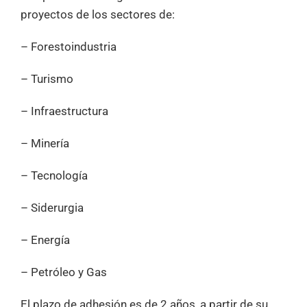
proyectos de los sectores de:
– Forestoindustria
– Turismo
– Infraestructura
– Minería
– Tecnología
– Siderurgia
– Energía
– Petróleo y Gas
El plazo de adhesión es de 2 años, a partir de su