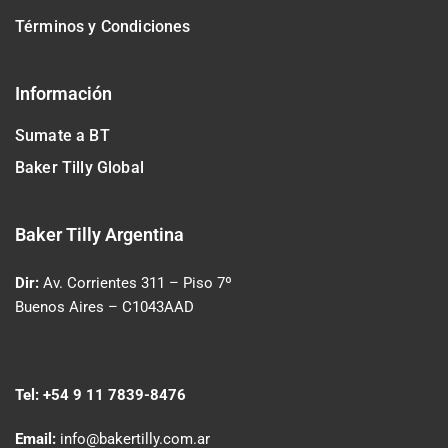
Términos y Condiciones
Información
Sumate a BT
Baker Tilly Global
Baker Tilly Argentina
Dir:
Av. Corrientes 311
– Piso 7º
Buenos Aires – C1043AAD
Tel:
+54 9 11 7839-8476
Email:
info@bakertilly.com.ar