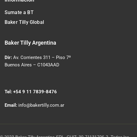
Sumate a BT
Baker Tilly Global
Baker Tilly Argentina
Dir:
Av. Corrientes 311
– Piso 7º
Buenos Aires – C1043AAD
Tel:
+54 9 11 7839-8476
Email:
info@bakertilly.com.ar